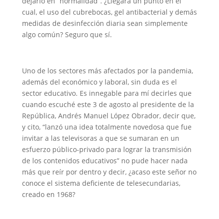
dejarlo en “normalidad”. ¿Llegará un punto en el
cual, el uso del cubrebocas, gel antibacterial y demás
medidas de desinfección diaria sean simplemente
algo común? Seguro que sí.
Uno de los sectores más afectados por la pandemia,
además del económico y laboral, sin duda es el
sector educativo. Es innegable para mí decirles que
cuando escuché este 3 de agosto al presidente de la
República, Andrés Manuel López Obrador, decir que,
y cito, “lanzó una idea totalmente novedosa que fue
invitar a las televisoras a que se sumaran en un
esfuerzo público-privado para lograr la transmisión
de los contenidos educativos” no pude hacer nada
más que reír por dentro y decir, ¿acaso este señor no
conoce el sistema deficiente de telesecundarias,
creado en 1968?