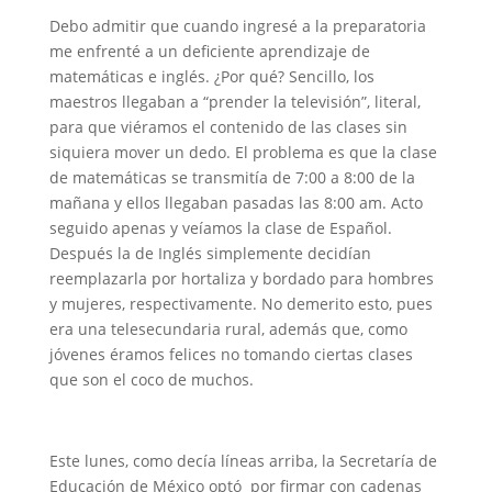
Debo admitir que cuando ingresé a la preparatoria
me enfrenté a un deficiente aprendizaje de
matemáticas e inglés. ¿Por qué? Sencillo, los
maestros llegaban a “prender la televisión”, literal,
para que viéramos el contenido de las clases sin
siquiera mover un dedo. El problema es que la clase
de matemáticas se transmitía de 7:00 a 8:00 de la
mañana y ellos llegaban pasadas las 8:00 am. Acto
seguido apenas y veíamos la clase de Español.
Después la de Inglés simplemente decidían
reemplazarla por hortaliza y bordado para hombres
y mujeres, respectivamente. No demerito esto, pues
era una telesecundaria rural, además que, como
jóvenes éramos felices no tomando ciertas clases
que son el coco de muchos.
Este lunes, como decía líneas arriba, la Secretaría de
Educación de México optó por firmar con cadenas