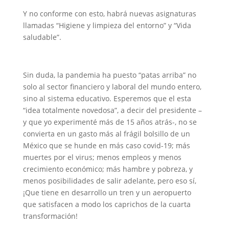
Y no conforme con esto, habrá nuevas asignaturas
llamadas “Higiene y limpieza del entorno” y “Vida
saludable”.
Sin duda, la pandemia ha puesto “patas arriba” no
solo al sector financiero y laboral del mundo entero,
sino al sistema educativo. Esperemos que el esta
“idea totalmente novedosa”, a decir del presidente –
y que yo experimenté más de 15 años atrás-, no se
convierta en un gasto más al frágil bolsillo de un
México que se hunde en más caso covid-19; más
muertes por el virus; menos empleos y menos
crecimiento económico; más hambre y pobreza, y
menos posibilidades de salir adelante, pero eso sí,
¡Que tiene en desarrollo un tren y un aeropuerto
que satisfacen a modo los caprichos de la cuarta
transformación!