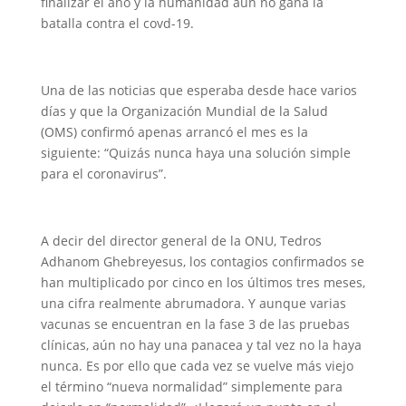
finalizar el año y la humanidad aún no gana la
batalla contra el covd-19.
Una de las noticias que esperaba desde hace varios
días y que la Organización Mundial de la Salud
(OMS) confirmó apenas arrancó el mes es la
siguiente: “Quizás nunca haya una solución simple
para el coronavirus”.
A decir del director general de la ONU, Tedros
Adhanom Ghebreyesus, los contagios confirmados se
han multiplicado por cinco en los últimos tres meses,
una cifra realmente abrumadora. Y aunque varias
vacunas se encuentran en la fase 3 de las pruebas
clínicas, aún no hay una panacea y tal vez no la haya
nunca. Es por ello que cada vez se vuelve más viejo
el término “nueva normalidad” simplemente para