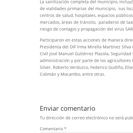
La sanitización completa del municipio, inclu
de vialidades primarias del municipio, sus loca
centros de salud, hospitales, espacios público
mercados, áreas de tránsito, paraderos de taxi
riesgo de contagio y propagación del virus SA
Participaron en estas acciones de manera direc
Presidenta del DIF Irma Mirella Martínez Silva
Civil José Manuel Gutiérrez Plazola, Seguridad P
administración y por parte de los agriculto
Silver, Roberto Verduzco, Federico Gudiño, Elí
Colimán y Mocambo, entre otras.
Enviar comentario
Tu dirección de correo electrónico no será pub
Comentario
*