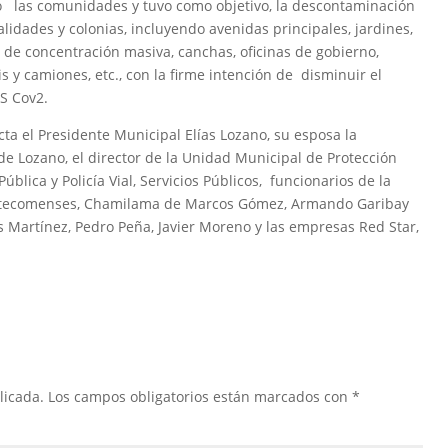
yó las comunidades y tuvo como objetivo, la descontaminación
lidades y colonias, incluyendo avenidas principales, jardines,
s de concentración masiva, canchas, oficinas de gobierno,
s y camiones, etc., con la firme intención de disminuir el
RS Cov2.
ta el Presidente Municipal Elías Lozano, su esposa la
 de Lozano, el director de la Unidad Municipal de Protección
ública y Policía Vial, Servicios Públicos, funcionarios de la
res tecomenses, Chamilama de Marcos Gómez, Armando Garibay
as Martínez, Pedro Peña, Javier Moreno y las empresas Red Star,
licada.
Los campos obligatorios están marcados con
*