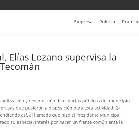
Empresa
Política
Profesi
l, Elías Lozano supervisa la
e Tecomán
sanitización y desinfección de espacios públicos del municipio
empresas que pusieron a disposición para esta actividad: 24
ondiendo así, al llamado que hizo el Presidente Municipal,
ado su especial interés por hacer un frente común ante la