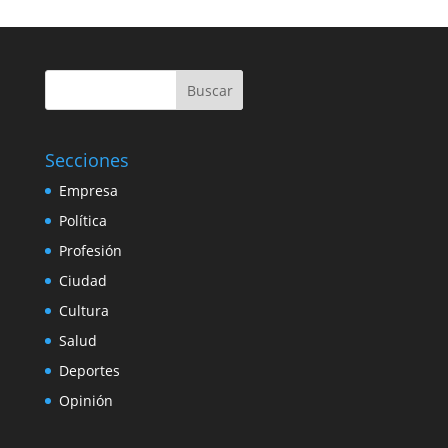
Buscar
Secciones
Empresa
Política
Profesión
Ciudad
Cultura
Salud
Deportes
Opinión