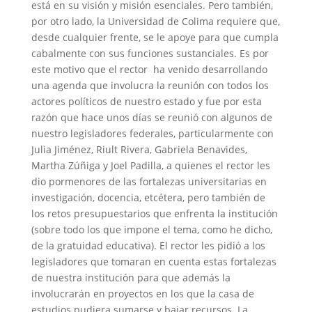
está en su visión y misión esenciales. Pero también,
por otro lado, la Universidad de Colima requiere que,
desde cualquier frente, se le apoye para que cumpla
cabalmente con sus funciones sustanciales. Es por
este motivo que el rector ha venido desarrollando
una agenda que involucra la reunión con todos los
actores políticos de nuestro estado y fue por esta
razón que hace unos días se reunió con algunos de
nuestro legisladores federales, particularmente con
Julia Jiménez, Riult Rivera, Gabriela Benavides,
Martha Zúñiga y Joel Padilla, a quienes el rector les
dio pormenores de las fortalezas universitarias en
investigación, docencia, etcétera, pero también de
los retos presupuestarios que enfrenta la institución
(sobre todo los que impone el tema, como he dicho,
de la gratuidad educativa). El rector les pidió a los
legisladores que tomaran en cuenta estas fortalezas
de nuestra institución para que además la
involucrarán en proyectos en los que la casa de
estudios pudiera sumarse y bajar recursos. La