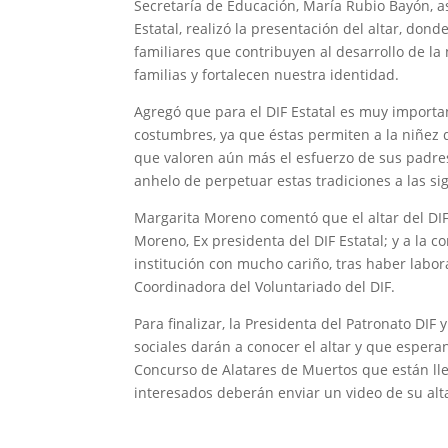
Secretaría de Educación, María Rubio Bayón, a
Estatal, realizó la presentación del altar, do
familiares que contribuyen al desarrollo de la
familias y fortalecen nuestra identidad.
Agregó que para el DIF Estatal es muy importan
costumbres, ya que éstas permiten a la niñez q
que valoren aún más el esfuerzo de sus padre
anhelo de perpetuar estas tradiciones a las si
Margarita Moreno comentó que el altar del DIF 
Moreno, Ex presidenta del DIF Estatal; y a la
institución con mucho cariño, tras haber lab
Coordinadora del Voluntariado del DIF.
Para finalizar, la Presidenta del Patronato DIF
sociales darán a conocer el altar y que espera
Concurso de Alatares de Muertos que están lle
interesados deberán enviar un video de su alta