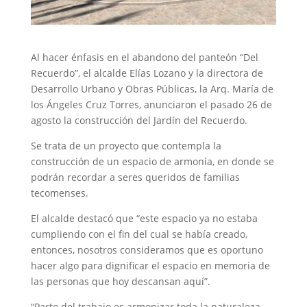
Al hacer énfasis en el abandono del panteón “Del
Recuerdo”, el alcalde Elías Lozano y la directora de
Desarrollo Urbano y Obras Públicas, la Arq. María de
los Ángeles Cruz Torres, anunciaron el pasado 26 de
agosto la construcción del Jardín del Recuerdo.
Se trata de un proyecto que contempla la
construcción de un espacio de armonía, en donde se
podrán recordar a seres queridos de familias
tecomenses.
El alcalde destacó que “este espacio ya no estaba
cumpliendo con el fin del cual se había creado,
entonces, nosotros consideramos que es oportuno
hacer algo para dignificar el espacio en memoria de
las personas que hoy descansan aquí”.
“Parte del trabajo es armonizar toda la naturaleza