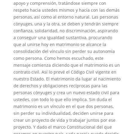
apoyo y comprensión, tratándose siempre con
respeto hacia ustedes mismos y hacía con las demás
personas, así como al entorno natural. Las personas
cónyuges, una y la otra, se deben y tendrán siempre
confianza, solidaridad, no discriminación, aspirando
a conseguir una igualdad sustantiva, procurando
que al unirse hoy en matrimonio se alcance la
consolidación del vínculo sin perder su autonomía
como persona. Como hemos escuchado, este
mensaje comienza diciendo que el matrimonio es un
contrato civil. Así lo prevé el Código Civil vigente en
nuestro Estado. El matrimonio da lugar al nacimiento
de derechos y obligaciones recíprocas para las
personas cónyuges y crea un nuevo estado civil para
ustedes, con todo lo que ello implica. Sin duda el
matrimonio es un vínculo en el que dos personas,
sin perder su individualidad, deciden unirse para
crear un proyecto de vida y trabajar juntos por ese
proyecto. Y dado el marco Constitucional del que
gozamos en nuestro país, cada pareja puede decidir