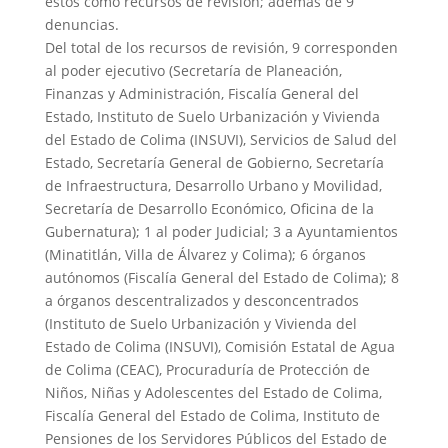
estos como recursos de revisión; además de 9
denuncias.
Del total de los recursos de revisión, 9 corresponden
al poder ejecutivo (Secretaría de Planeación,
Finanzas y Administración, Fiscalía General del
Estado, Instituto de Suelo Urbanización y Vivienda
del Estado de Colima (INSUVI), Servicios de Salud del
Estado, Secretaría General de Gobierno, Secretaría
de Infraestructura, Desarrollo Urbano y Movilidad,
Secretaría de Desarrollo Económico, Oficina de la
Gubernatura); 1 al poder Judicial; 3 a Ayuntamientos
(Minatitlán, Villa de Álvarez y Colima); 6 órganos
autónomos (Fiscalía General del Estado de Colima); 8
a órganos descentralizados y desconcentrados
(Instituto de Suelo Urbanización y Vivienda del
Estado de Colima (INSUVI), Comisión Estatal de Agua
de Colima (CEAC), Procuraduría de Protección de
Niños, Niñas y Adolescentes del Estado de Colima,
Fiscalía General del Estado de Colima, Instituto de
Pensiones de los Servidores Públicos del Estado de