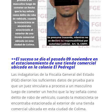
++El suceso se dio el pasado 09 noviembre en
el estacionamiento de una tienda comercial
ubicada en la colonia El Pedregal
Las indagatorias de la Fiscalía General del Estado
(FGE) dieron los suficientes datos de prueba para
que un Juez vinculara a proceso a un masculino
luego de cometer un hecho que la ley señala como
delito de robo de vehículo, cuando la motocicleta se
encontraba estacionada al exterior de una tienda
comercial ubicada en esta ciudad de Colima.