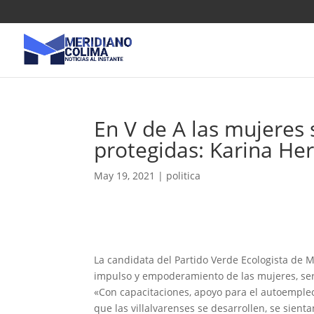
En V de A las mujeres
protegidas: Karina He
May 19, 2021
|
politica
La candidata del Partido Verde Ecologista de 
impulso y empoderamiento de las mujeres, ser
«Con capacitaciones, apoyo para el autoempleo
que las villalvarenses se desarrollen, se sient