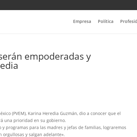
Empresa
Política
Profesi
 serán empoderadas y
redia
México (PVEM), Karina Heredia Guzmán, dio a conocer que el
á una prioridad en su gobierno.
 y programas para las madres y jefas de familias, lograremos
an orgullosas y salgan adelante».