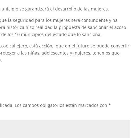
icipio se garantizará el desarrollo de las mujeres.
 que la seguridad para los mujeres será contundente y ha
 histórica hizo realidad la propuesta de sancionar el acoso
co de los 10 municipios del estado que lo sanciona.
coso callejero, está acción, que en el futuro se puede convertir
roteger a las niñas, adolescentes y mujeres, tenemos que
».
licada.
Los campos obligatorios están marcados con
*