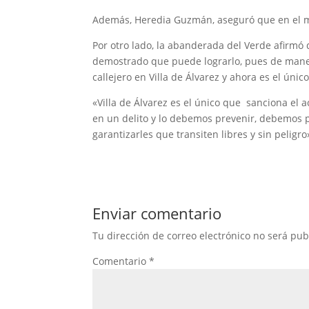
Además, Heredia Guzmán, aseguró que en el mun
Por otro lado, la abanderada del Verde afirmó
demostrado que puede lograrlo, pues de manera
callejero en Villa de Álvarez y ahora es el úni
«Villa de Álvarez es el único que sanciona el a
en un delito y lo debemos prevenir, debemos p
garantizarles que transiten libres y sin peligro
Enviar comentario
Tu dirección de correo electrónico no será pub
Comentario
*