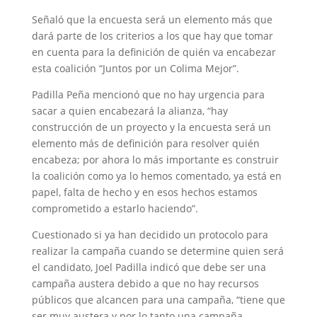
Señaló que la encuesta será un elemento más que
dará parte de los criterios a los que hay que tomar
en cuenta para la definición de quién va encabezar
esta coalición “Juntos por un Colima Mejor”.
Padilla Peña mencionó que no hay urgencia para
sacar a quien encabezará la alianza, “hay
construcción de un proyecto y la encuesta será un
elemento más de definición para resolver quién
encabeza; por ahora lo más importante es construir
la coalición como ya lo hemos comentado, ya está en
papel, falta de hecho y en esos hechos estamos
comprometido a estarlo haciendo”.
Cuestionado si ya han decidido un protocolo para
realizar la campaña cuando se determine quien será
el candidato, Joel Padilla indicó que debe ser una
campaña austera debido a que no hay recursos
públicos que alcancen para una campaña, “tiene que
ser muy austera y por lo tanto una campaña