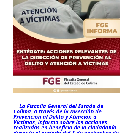
++La Fiscalía General del Estado de
Colima, a través de la Dirección de
Prevención al Delito y Atención a
Víctimas, informa sobre las acciones
realizadas en beneficio de la ciudadanía
durante el periodo del 1 de noviembre de