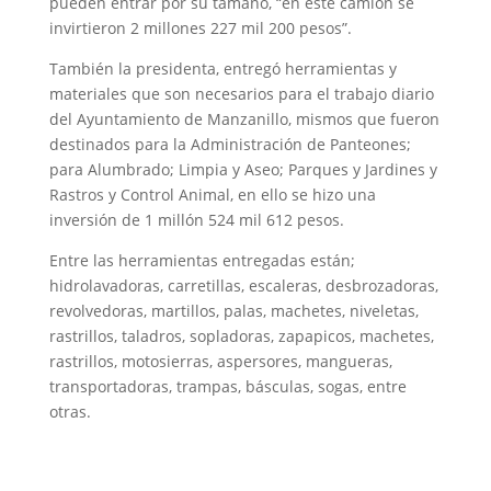
pueden entrar por su tamaño, “en este camión se
invirtieron 2 millones 227 mil 200 pesos”.
También la presidenta, entregó herramientas y
materiales que son necesarios para el trabajo diario
del Ayuntamiento de Manzanillo, mismos que fueron
destinados para la Administración de Panteones;
para Alumbrado; Limpia y Aseo; Parques y Jardines y
Rastros y Control Animal, en ello se hizo una
inversión de 1 millón 524 mil 612 pesos.
Entre las herramientas entregadas están;
hidrolavadoras, carretillas, escaleras, desbrozadoras,
revolvedoras, martillos, palas, machetes, niveletas,
rastrillos, taladros, sopladoras, zapapicos, machetes,
rastrillos, motosierras, aspersores, mangueras,
transportadoras, trampas, básculas, sogas, entre
otras.