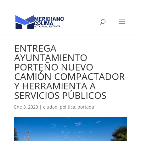
ENTREGA
AYUNTAMIENTO
PORTEÑO NUEVO
CAMIÓN COMPACTADOR
Y HERRAMIENTA A
SERVICIOS PÚBLICOS
Ene 3, 2023
|
ciudad
,
politica
,
portada