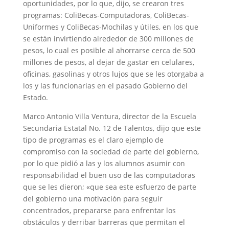
oportunidades, por lo que, dijo, se crearon tres
programas: ColiBecas-Computadoras, ColiBecas-
Uniformes y ColiBecas-Mochilas y útiles, en los que
se están invirtiendo alrededor de 300 millones de
pesos, lo cual es posible al ahorrarse cerca de 500
millones de pesos, al dejar de gastar en celulares,
oficinas, gasolinas y otros lujos que se les otorgaba a
los y las funcionarias en el pasado Gobierno del
Estado.
Marco Antonio Villa Ventura, director de la Escuela
Secundaria Estatal No. 12 de Talentos, dijo que este
tipo de programas es el claro ejemplo de
compromiso con la sociedad de parte del gobierno,
por lo que pidió a las y los alumnos asumir con
responsabilidad el buen uso de las computadoras
que se les dieron; «que sea este esfuerzo de parte
del gobierno una motivación para seguir
concentrados, prepararse para enfrentar los
obstáculos y derribar barreras que permitan el