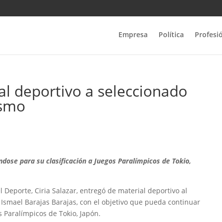
Empresa
Política
Profesi
al deportivo a seleccionado
ismo
dose para su clasificación a Juegos Paralímpicos de Tokio,
l Deporte, Ciria Salazar, entregó de material deportivo al
 Ismael Barajas Barajas, con el objetivo que pueda continuar
s Paralímpicos de Tokio, Japón.