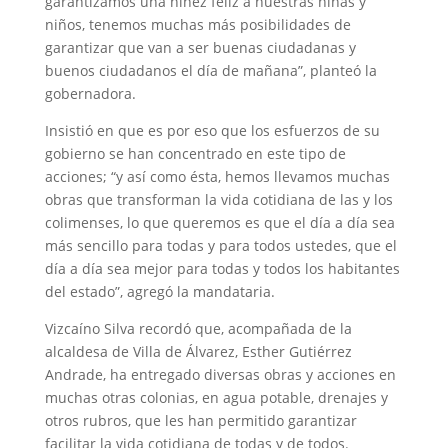
garantizamos una niñez feliz a nuestras niñas y
niños, tenemos muchas más posibilidades de
garantizar que van a ser buenas ciudadanas y
buenos ciudadanos el día de mañana”, planteó la
gobernadora.
Insistió en que es por eso que los esfuerzos de su
gobierno se han concentrado en este tipo de
acciones; “y así como ésta, hemos llevamos muchas
obras que transforman la vida cotidiana de las y los
colimenses, lo que queremos es que el día a día sea
más sencillo para todas y para todos ustedes, que el
día a día sea mejor para todas y todos los habitantes
del estado”, agregó la mandataria.
Vizcaíno Silva recordó que, acompañada de la
alcaldesa de Villa de Álvarez, Esther Gutiérrez
Andrade, ha entregado diversas obras y acciones en
muchas otras colonias, en agua potable, drenajes y
otros rubros, que les han permitido garantizar
facilitar la vida cotidiana de todas y de todos.