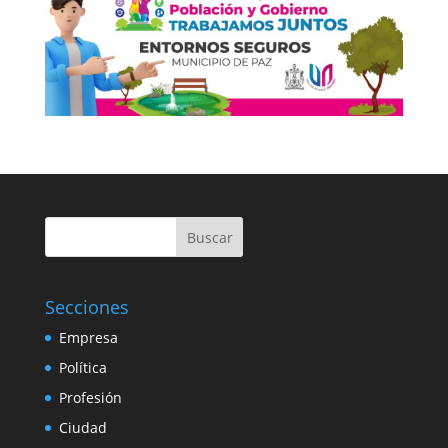
Buscar
Secciones
Empresa
Política
Profesión
Ciudad