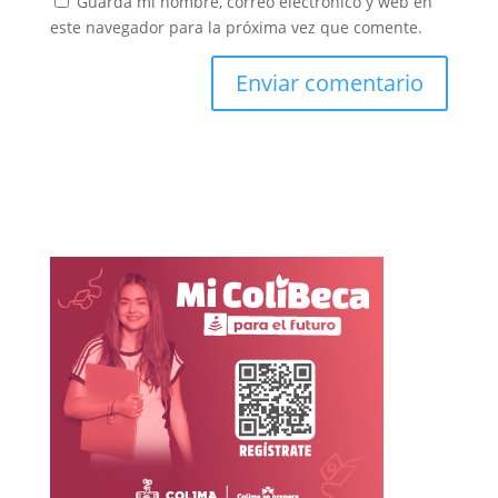
Guarda mi nombre, correo electrónico y web en
este navegador para la próxima vez que comente.