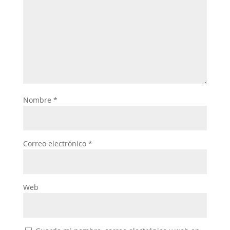
Nombre
*
Correo electrónico
*
Web