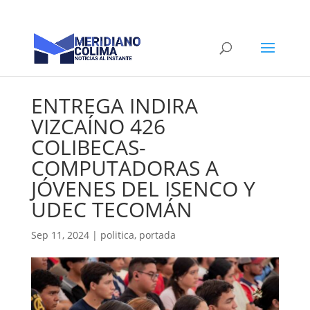
ENTREGA INDIRA
VIZCAÍNO 426
COLIBECAS-
COMPUTADORAS A
JÓVENES DEL ISENCO Y
UDEC TECOMÁN
Sep 11, 2024
|
politica
,
portada