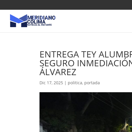
ENTREGA TEY ALUMB
SEGURO INMEDIACIÓN
ÁLVAREZ
Dic 17, 2025
|
politica
,
portada