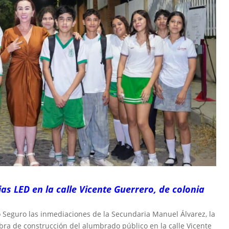
as LED en la calle Vicente Guerrero, de colonia
rno Seguro las inmediaciones de la Secundaria Manuel Álvarez, la
bra de construcción del alumbrado público en la calle Vicente