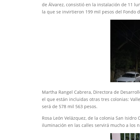
de Álvarez, consistió en la instalación de 11 lu
la que se invirtieron 199 mil pesos del Fondo d
Martha Rangel Cabrera, Directora de Desarroll
el que están incluidas otras tres colonias: Vall
será de 578 mil 563 pesos.
Rosa León Velázquez, de la colonia San Isidro 
iluminación en las calles servirá mucho a los ni