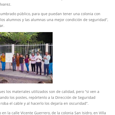
lvarez.
lumbrado público, para que puedan tener una colonia con
a los alumnos y las alumnas una mejor condición de seguridad”,
ar.
es los materiales utilizados son de calidad, pero “si ven a
ando los postes, repórtenlo a la Dirección de Seguridad
oba el cable y al hacerlo los dejaría en oscuridad”.
n la calle Vicente Guerrero, de la colonia San Isidro, en Villa