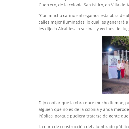
Guerrero, de la colonia San Isidro, en Villa de Á
“Con mucho cariño entregamos esta obra de a
calles mejor iluminadas, lo cual les generará 
les dijo la Alcaldesa a vecinas y vecinos del lug
Dijo confiar que la obra dure mucho tiempo, pu
alguien que no es de la colonia y anda merode
Pública, porque pudiera tratarse de gente que r
La obra de construcción del alumbrado público e