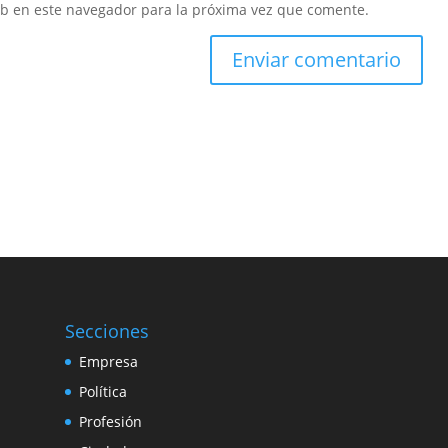
eb en este navegador para la próxima vez que comente.
Secciones
Empresa
Política
Profesión