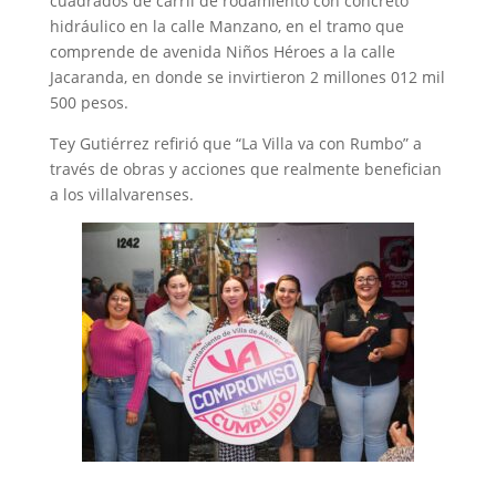
cuadrados de carril de rodamiento con concreto
hidráulico en la calle Manzano, en el tramo que
comprende de avenida Niños Héroes a la calle
Jacaranda, en donde se invirtieron 2 millones 012 mil
500 pesos.
Tey Gutiérrez refirió que “La Villa va con Rumbo” a
través de obras y acciones que realmente benefician
a los villalvarenses.