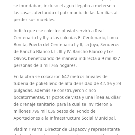
se inundaban, incluso el agua llegaba a meterse a
las casas, afectando el patrimonio de las familias al
perder sus muebles.
Indicó que ese colector pluvial servirá a Real
Centenario I y II y a las colonias El Centenario, Loma
Bonita, Puerta del Centenario I y II, La Joya, Senderos
de Rancho Blanco I, II, III y IV, Rancho Blanco y Los
Olivos, beneficiando de manera indirecta a 9 mil 827
personas de 3 mil 765 hogares.
En la obra se colocaron 642 metros lineales de
tubería de polietileno de alta densidad de 42, 36 y 24
pulgadas, además se construyeron cinco
bocatormentas, 11 pozos de vista y una línea auxiliar
de drenaje sanitario, para la cual se invirtieron 6
millones 796 mil 036 pesos del Fondo de
Aportaciones a la Infraestructura Social Municipal.
Vladimir Parra, Director de Ciapacov y representante