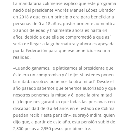
La mandataria colimense explicó que este programa
nació del presidente Andrés Manuel López Obrador
en 2018 y que en un principio era para beneficiar a
personas de 0 a 18 años, posteriormente aumentó a
30 años de edad y finalmente ahora es hasta 64
años, debido a que ella se comprometió a que así
sería de llegar a la gubernatura y ahora es apoyada
por la Federación para que ese beneficio sea una
realidad.
«Cuando ganamos, le platicamos al presidente que
éste era un compromiso y él dijo: ‘si ustedes ponen
la mitad, nosotros ponemos la otra mitad’. Desde el
año pasado sabemos que tenemos autorizado y que
nosotros ponemos la mitad y él pone la otra mitad
(…) lo que nos garantiza que todas las personas con
discapacidad de 0 a 64 años en el estado de Colima
puedan recibir esta pensión», subrayó Indira, quien
dijo que, a partir de este año, esta pensión subió de
2,800 pesos a 2,950 pesos por bimestre.