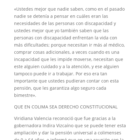
«Ustedes mejor que nadie saben, como en el pasado
nadie se detenía a pensar en cuáles eran las
necesidades de las personas con discapacidad y
ustedes mejor que yo también saben que las
personas con discapacidad enfrentan la vida con
más dificultades; porque necesitan ir más al médico,
comprar cosas adicionales, a veces cuando es una
incapacidad que les impide moverse, necesitan que
este alguien cuidado y a la atención, y ese alguien
tampoco puede ir a trabajar. Por eso era tan
importante que ustedes pudieran contar con esta
pensión, que les garantiza algo seguro cada
bimestre».
QUE EN COLIMA SEA DERECHO CONSTITUCIONAL
Viridiana Valencia reconoció que fue gracias a la
gobernadora Indira Vizcaíno que se puede tener esta
ampliación y dar la pensión universal a colimenses
de 0 a 64 años, e informó que en una reunión con la