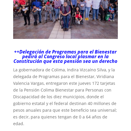
++Delegación de Programas para el Bienestar
pedirá al Congreso local plasmar en la
Constitución que esta pensión sea un derecho
La gobernadora de Colima, Indira Vizcaíno Silva, y la
delegada de Programas para el Bienestar, Viridiana
Valencia Vargas, entregaron este jueves 172 tarjetas
de la Pensión Colima Bienestar para Personas con
Discapacidad de los diez municipios, donde el
gobierno estatal y el federal destinan 40 millones de
pesos anuales para que este beneficio sea universal;
es decir, para quienes tengan de 0 a 64 años de
edad.