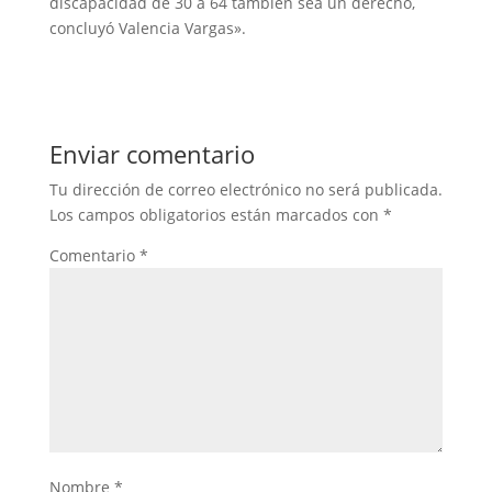
discapacidad de 30 a 64 también sea un derecho,
concluyó Valencia Vargas».
Enviar comentario
Tu dirección de correo electrónico no será publicada.
Los campos obligatorios están marcados con
*
Comentario
*
Nombre
*