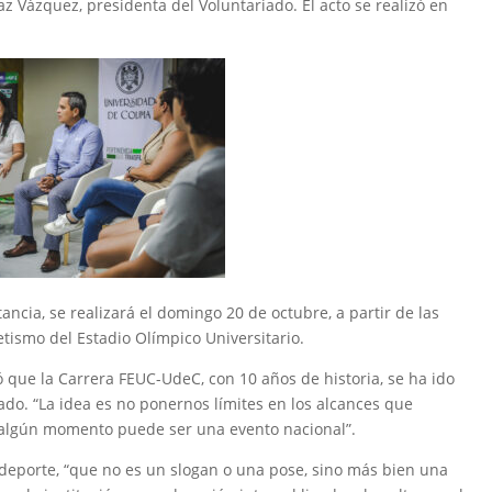
az Vázquez, presidenta del Voluntariado. El acto se realizó en
ncia, se realizará el domingo 20 de octubre, a partir de las
letismo del Estadio Olímpico Universitario.
ntó que la Carrera FEUC-UdeC, con 10 años de historia, se ha ido
do. “La idea es no ponernos límites en los alcances que
en algún momento puede ser una evento nacional”.
deporte, “que no es un slogan o una pose, sino más bien una