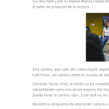
sus dos hijos y por su esposa Blanca Liliana Dí
el salón de protocolo de la rectoría
Esta carrera, que cada año cobra mayor importa
6:40 horas, con salida y meta en la pista de at
Christian Torres Ortiz, al recibir su kit, come
consolidando como una de las mejores del esta
pueda tener la carrera -dijo-, y por qué no, 
Recordó su propuesta de educación, cultura y 