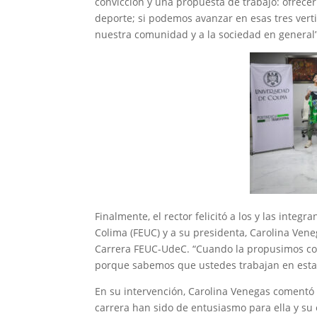
convicción y una propuesta de trabajo: ofrecer 
deporte; si podemos avanzar en esas tres ver
nuestra comunidad y a la sociedad en general”
Finalmente, el rector felicitó a los y las inte
Colima (FEUC) y a su presidenta, Carolina Vene
Carrera FEUC-UdeC. “Cuando la propusimos como
porque sabemos que ustedes trabajan en est
En su intervención, Carolina Venegas comentó 
carrera han sido de entusiasmo para ella y su