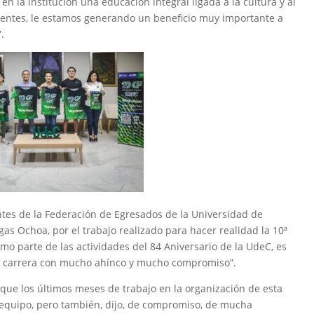
en la institución una educación integral ligada a la cultura y al
tientes, le estamos generando un beneficio muy importante a
.
grantes de la Federación de Egresados de la Universidad de
gas Ochoa, por el trabajo realizado para hacer realidad la 10ª
 parte de las actividades del 84 Aniversario de la UdeC, es
a carrera con mucho ahínco y mucho compromiso”.
que los últimos meses de trabajo en la organización de esta
 equipo, pero también, dijo, de compromiso, de mucha