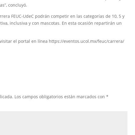
as”, concluyó.
Carrera FEUC-UdeC podrán competir en las categorías de 10, 5 y
ativa, inclusiva y con mascotas. En esta ocasión repartirán un
sitar el portal en línea https://eventos.ucol.mx/feuc/carrera/
licada.
Los campos obligatorios están marcados con
*