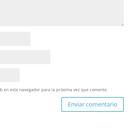
eb en este navegador para la próxima vez que comente.