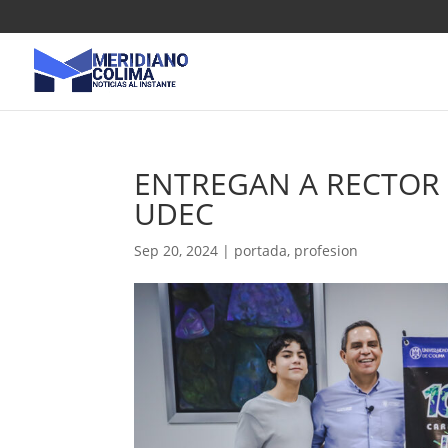
ENTREGAN A RECTOR K
UDEC
Sep 20, 2024
|
portada
,
profesion