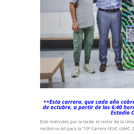
++Esta carrera, que cada año cobr
de octubre, a partir de las 6:40 hor
Estadio O
Este miércoles por la tarde, el rector de la Un
recibió su kit para la “10ª Carrera FEUC-UdeC