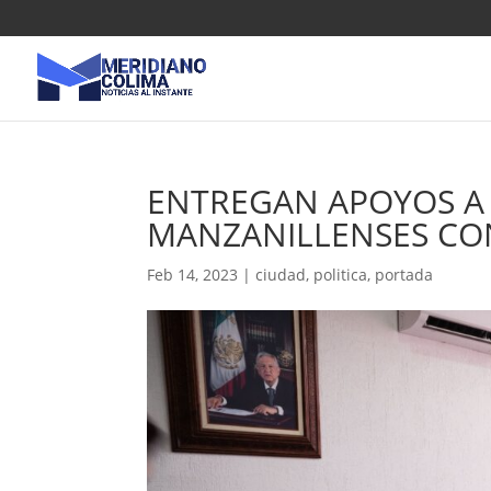
ENTREGAN APOYOS A 
MANZANILLENSES CON
Feb 14, 2023
|
ciudad
,
politica
,
portada