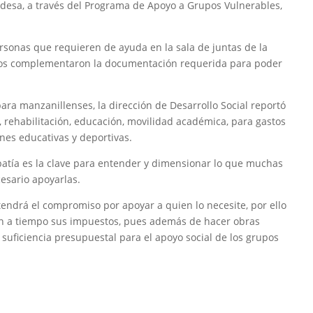
aldesa, a través del Programa de Apoyo a Grupos Vulnerables,
ersonas que requieren de ayuda en la sala de juntas de la
iarios complementaron la documentación requerida para poder
ra manzanillenses, la dirección de Desarrollo Social reportó
, rehabilitación, educación, movilidad académica, para gastos
nes educativas y deportivas.
patía es la clave para entender y dimensionar lo que muchas
cesario apoyarlas.
ndrá el compromiso por apoyar a quien lo necesite, por ello
an a tiempo sus impuestos, pues además de hacer obras
 suficiencia presupuestal para el apoyo social de los grupos