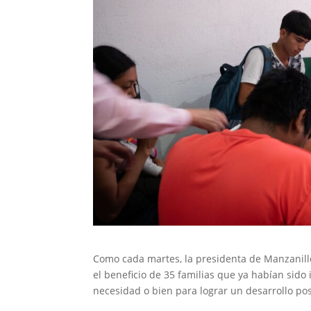
Como cada martes, la presidenta de Manzanill
el beneficio de 35 familias que ya habían sido 
necesidad o bien para lograr un desarrollo pos