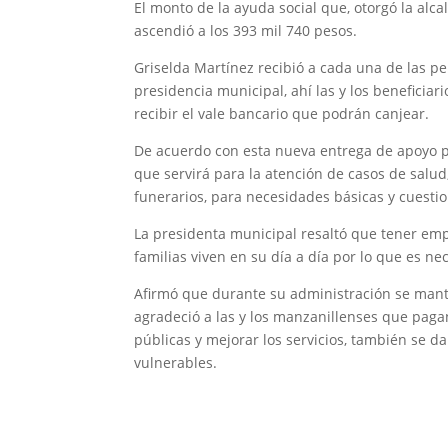
El monto de la ayuda social que, otorgó la alc
ascendió a los 393 mil 740 pesos.
Griselda Martínez recibió a cada una de las p
presidencia municipal, ahí las y los benefic
recibir el vale bancario que podrán canjear.
De acuerdo con esta nueva entrega de apoyo pa
que servirá para la atención de casos de salud
funerarios, para necesidades básicas y cuestio
La presidenta municipal resaltó que tener em
familias viven en su día a día por lo que es ne
Afirmó que durante su administración se mante
agradeció a las y los manzanillenses que pag
públicas y mejorar los servicios, también se da
vulnerables.