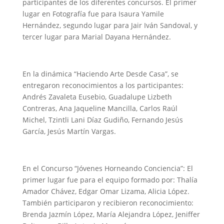
participantes de los diferentes concursos. El primer
lugar en Fotografía fue para Isaura Yamile
Hernández, segundo lugar para Jair Iván Sandoval, y
tercer lugar para Marial Dayana Hernández.
En la dinámica “Haciendo Arte Desde Casa”, se
entregaron reconocimientos a los participantes:
Andrés Zavaleta Eusebio, Guadalupe Lizbeth
Contreras, Ana Jaqueline Mancilla, Carlos Raúl
Michel, Tzintli Lani Díaz Gudiño, Fernando Jesús
García, Jesús Martín Vargas.
En el Concurso “Jóvenes Horneando Conciencia”: El
primer lugar fue para el equipo formado por: Thalía
Amador Chávez, Edgar Omar Lizama, Alicia López.
También participaron y recibieron reconocimiento:
Brenda Jazmín López, María Alejandra López, Jeniffer