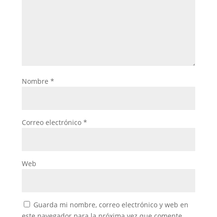
Nombre
*
Correo electrónico
*
Web
Guarda mi nombre, correo electrónico y web en
este navegador para la próxima vez que comente.