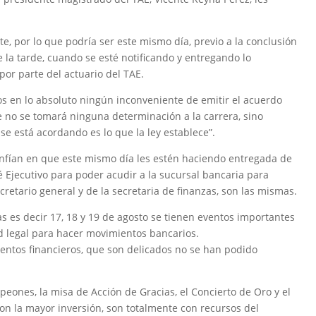
e, por lo que podría ser este mismo día, previo a la conclusión
de la tarde, cuando se esté notificando y entregando lo
 por parte del actuario del TAE.
 en lo absoluto ningún inconveniente de emitir el acuerdo
 no se tomará ninguna determinación a la carrera, sino
e está acordando es lo que la ley establece”.
onfían en que este mismo día les estén haciendo entregada de
é Ejecutivo para poder acudir a la sucursal bancaria para
ecretario general y de la secretaria de finanzas, son las mismas.
s es decir 17, 18 y 19 de agosto se tienen eventos importantes
d legal para hacer movimientos bancarios.
ientos financieros, que son delicados no se han podido
ones, la misa de Acción de Gracias, el Concierto de Oro y el
con la mayor inversión, son totalmente con recursos del