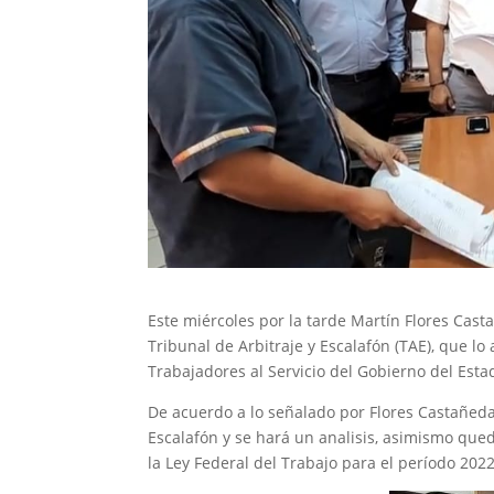
Este miércoles por la tarde Martín Flores Cast
Tribunal de Arbitraje y Escalafón (TAE), que lo
Trabajadores al Servicio del Gobierno del Esta
De acuerdo a lo señalado por Flores Castañeda,
Escalafón y se hará un analisis, asimismo queda
la Ley Federal del Trabajo para el período 202