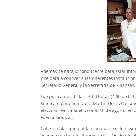
Además se hará lo conducente para estar infor
y se dará a conocer a las diferentes institucion
Secretario General y la Secretaria de Finanzas.
Fue poco antes de las 16:00 horas (4:00 de la t
Sindicato para notificar a Martín Flores Casta
elección realizada el pasado 10 de agosto, en 
Fuerza Sindical.
Cabe señalar que por la mañana de este mismo 
acudieron a las instalaciones del TAE, donde e