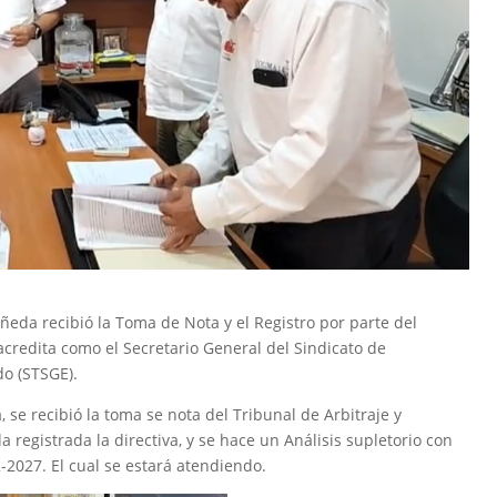
añeda recibió la Toma de Nota y el Registro por parte del
 acredita como el Secretario General del Sindicato de
do (STSGE).
 se recibió la toma se nota del Tribunal de Arbitraje y
 registrada la directiva, y se hace un Análisis supletorio con
2-2027. El cual se estará atendiendo.