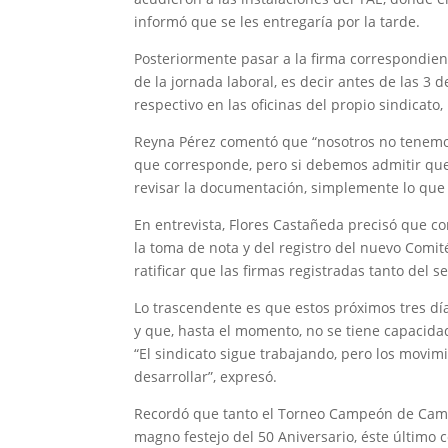
informó que se les entregaría por la tarde.
Posteriormente pasar a la firma correspondient
de la jornada laboral, es decir antes de las 3 
respectivo en las oficinas del propio sindicato,
Reyna Pérez comentó que “nosotros no tenemos
que corresponde, pero si debemos admitir que
revisar la documentación, simplemente lo que s
En entrevista, Flores Castañeda precisó que c
la toma de nota y del registro del nuevo Comit
ratificar que las firmas registradas tanto del s
Lo trascendente es que estos próximos tres día
y que, hasta el momento, no se tiene capacida
“El sindicato sigue trabajando, pero los movim
desarrollar”, expresó.
Recordó que tanto el Torneo Campeón de Campe
magno festejo del 50 Aniversario, éste último 