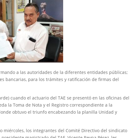
mando a las autoridades de la diferentes entidades públicas;
es bancarias, para los trámites y ratificación de firmas del
arde) cuando el actuario del TAE se presentó en las oficinas del
ñeda la Toma de Nota y el Registro correspondiente a la
donde obtuvo el triunfo encabezando la planilla Unidad y
miércoles, los integrantes del Comité Directivo del sindicato
l presidente magistrado del TAE, Vicente Reyna Pérez, les