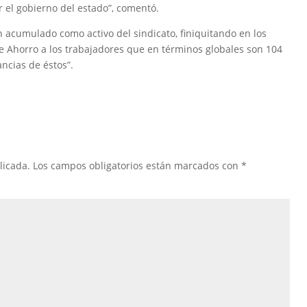
r el gobierno del estado”, comentó.
n acumulado como activo del sindicato, finiquitando en los
de Ahorro a los trabajadores que en términos globales son 104
ncias de éstos”.
licada.
Los campos obligatorios están marcados con
*