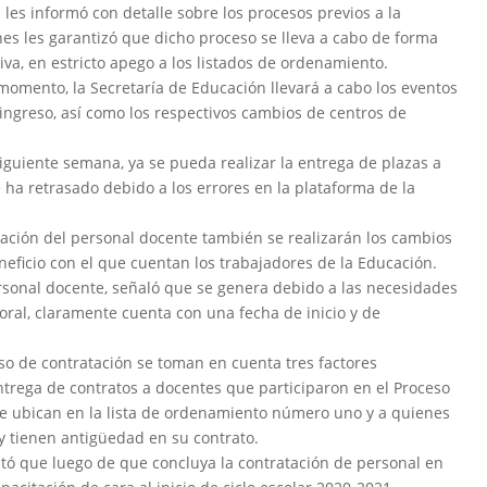
 les informó con detalle sobre los procesos previos a la
es les garantizó que dicho proceso se lleva a cabo de forma
iva, en estricto apego a los listados de ordenamiento.
r momento, la Secretaría de Educación llevará a cabo los eventos
ingreso, así como los respectivos cambios de centros de
siguiente semana, ya se pueda realizar la entrega de plazas a
ha retrasado debido a los errores en la plataforma de la
.
tación del personal docente también se realizarán los cambios
eficio con el que cuentan los trabajadores de la Educación.
rsonal docente, señaló que se genera debido a las necesidades
boral, claramente cuenta con una fecha de inicio y de
ceso de contratación se toman en cuenta tres factores
entrega de contratos a docentes que participaron en el Proceso
se ubican en la lista de ordenamiento número uno y a quienes
 tienen antigüedad en su contrato.
tó que luego de que concluya la contratación de personal en