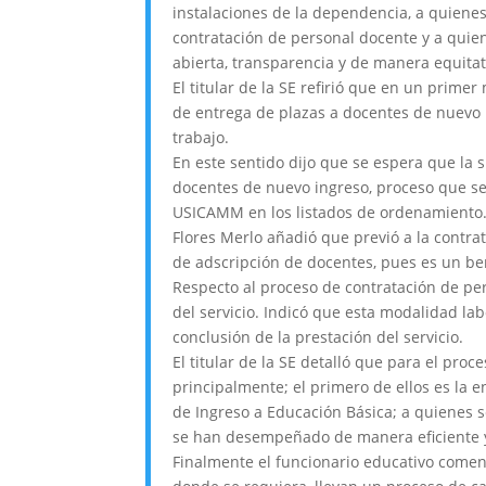
instalaciones de la dependencia, a quienes
contratación de personal docente y a quien
abierta, transparencia y de manera equitat
El titular de la SE refirió que en un prime
de entrega de plazas a docentes de nuevo 
trabajo.
En este sentido dijo que se espera que la 
docentes de nuevo ingreso, proceso que se 
USICAMM en los listados de ordenamiento
Flores Merlo añadió que previó a la contra
de adscripción de docentes, pues es un ben
Respecto al proceso de contratación de pe
del servicio. Indicó que esta modalidad la
conclusión de la prestación del servicio.
El titular de la SE detalló que para el pro
principalmente; el primero de ellos es la 
de Ingreso a Educación Básica; a quienes 
se han desempeñado de manera eficiente y
Finalmente el funcionario educativo comen