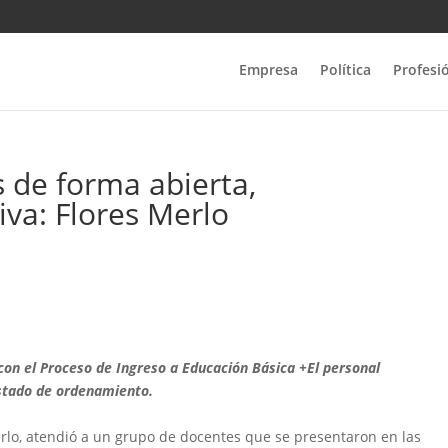
Empresa
Política
Profesi
 de forma abierta,
iva: Flores Merlo
con el Proceso de Ingreso a Educación Básica +El personal
istado de ordenamiento.
erlo, atendió a un grupo de docentes que se presentaron en las