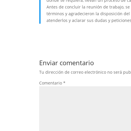
donde se requiera, llevan un proceso de cap
Antes de concluir la reunión de trabajo, s
términos y agradecieron la disposición del
atenderlos y aclarar sus dudas y peticiones
Enviar comentario
Tu dirección de correo electrónico no será pub
Comentario
*