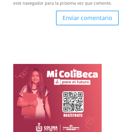
este navegador para la próxima vez que comente.