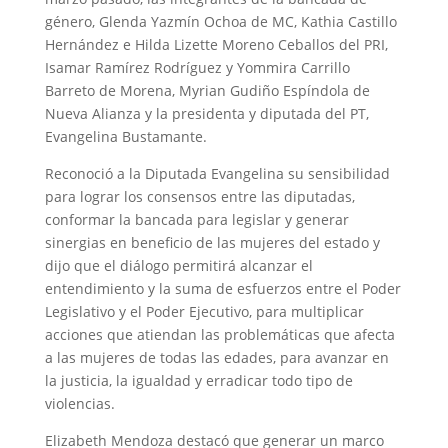
género, Glenda Yazmín Ochoa de MC, Kathia Castillo
Hernández e Hilda Lizette Moreno Ceballos del PRI,
Isamar Ramírez Rodríguez y Yommira Carrillo
Barreto de Morena, Myrian Gudiño Espíndola de
Nueva Alianza y la presidenta y diputada del PT,
Evangelina Bustamante.
Reconoció a la Diputada Evangelina su sensibilidad
para lograr los consensos entre las diputadas,
conformar la bancada para legislar y generar
sinergias en beneficio de las mujeres del estado y
dijo que el diálogo permitirá alcanzar el
entendimiento y la suma de esfuerzos entre el Poder
Legislativo y el Poder Ejecutivo, para multiplicar
acciones que atiendan las problemáticas que afecta
a las mujeres de todas las edades, para avanzar en
la justicia, la igualdad y erradicar todo tipo de
violencias.
Elizabeth Mendoza destacó que generar un marco