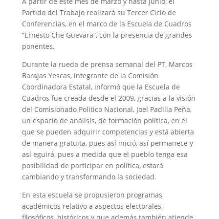
A partir de este mes de marzo y hasta junio, el
Partido del Trabajo realizará su Tercer Ciclo de
Conferencias, en el marco de la Escuela de Cuadros
“Ernesto Che Guevara”, con la presencia de grandes
ponentes.
Durante la rueda de prensa semanal del PT, Marcos
Barajas Yescas, integrante de la Comisión
Coordinadora Estatal, informó que la Escuela de
Cuadros fue creada desde el 2009, gracias a la visión
del Comisionado Político Nacional, Joel Padilla Peña,
un espacio de análisis, de formación política, en el
que se pueden adquirir competencias y está abierta
de manera gratuita, pues así inició, así permanece y
así eguirá, pues a medida que el pueblo tenga esa
posibilidad de participar en política, estará
cambiando y transformando la sociedad.
En esta escuela se propusieron programas
académicos relativo a aspectos electorales,
filosóficos, históricos y que además también atiende