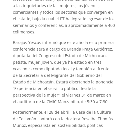
a las inquietudes de las mujeres, los jóvenes,
comerciantes y todos los sectores que convergen en
el estado, bajo la cual el PT ha logrado egresar de los
seminarios y conferencias, a aproximadamente a 400
colimenses.
Barajas Yescas informó que este año la está primera
conferencia será a cargo de Brenda Fraga Gutiérrez,
diputada del Congreso del Estado de Michoacán,
petista. mujer, joven, que ya ha estado en tres
ocasiones como diputada local y también al frente
de la Secretaría del Migrante del Gobierno del
Estado de Michoacán. Estará disertando la ponencia
“Experiencia en el servicio público desde la
perspectiva de la mujer”, el viernes 31 de marzo en
el auditorio de la CMIC Manzanillo, de 5:30 a 7:30.
Posteriormente, el 28 de abril, la Casa de la Cultura
de Tecomán contará con la doctora Rosalba Thomás
Muñoz, especialista en sostenibilidad, políticas