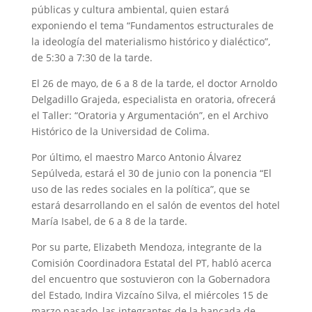
públicas y cultura ambiental, quien estará
exponiendo el tema “Fundamentos estructurales de
la ideología del materialismo histórico y dialéctico”,
de 5:30 a 7:30 de la tarde.
El 26 de mayo, de 6 a 8 de la tarde, el doctor Arnoldo
Delgadillo Grajeda, especialista en oratoria, ofrecerá
el Taller: “Oratoria y Argumentación”, en el Archivo
Histórico de la Universidad de Colima.
Por último, el maestro Marco Antonio Álvarez
Sepúlveda, estará el 30 de junio con la ponencia “El
uso de las redes sociales en la política”, que se
estará desarrollando en el salón de eventos del hotel
María Isabel, de 6 a 8 de la tarde.
Por su parte, Elizabeth Mendoza, integrante de la
Comisión Coordinadora Estatal del PT, habló acerca
del encuentro que sostuvieron con la Gobernadora
del Estado, Indira Vizcaíno Silva, el miércoles 15 de
marzo pasado, las integrantes de la bancada de