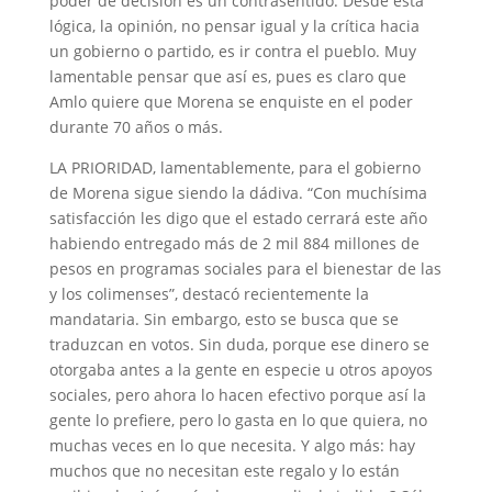
poder de decisión es un contrasentido. Desde esta
lógica, la opinión, no pensar igual y la crítica hacia
un gobierno o partido, es ir contra el pueblo. Muy
lamentable pensar que así es, pues es claro que
Amlo quiere que Morena se enquiste en el poder
durante 70 años o más.
LA PRIORIDAD, lamentablemente, para el gobierno
de Morena sigue siendo la dádiva. “Con muchísima
satisfacción les digo que el estado cerrará este año
habiendo entregado más de 2 mil 884 millones de
pesos en programas sociales para el bienestar de las
y los colimenses”, destacó recientemente la
mandataria. Sin embargo, esto se busca que se
traduzcan en votos. Sin duda, porque ese dinero se
otorgaba antes a la gente en especie u otros apoyos
sociales, pero ahora lo hacen efectivo porque así la
gente lo prefiere, pero lo gasta en lo que quiera, no
muchas veces en lo que necesita. Y algo más: hay
muchos que no necesitan este regalo y lo están