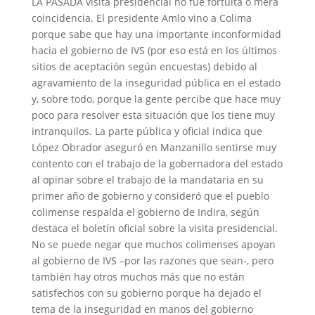
LA PASADA visita presidencial no fue fortuita o mera
coincidencia. El presidente Amlo vino a Colima
porque sabe que hay una importante inconformidad
hacia el gobierno de IVS (por eso está en los últimos
sitios de aceptación según encuestas) debido al
agravamiento de la inseguridad pública en el estado
y, sobre todo, porque la gente percibe que hace muy
poco para resolver esta situación que los tiene muy
intranquilos. La parte pública y oficial indica que
López Obrador aseguró en Manzanillo sentirse muy
contento con el trabajo de la gobernadora del estado
al opinar sobre el trabajo de la mandataria en su
primer año de gobierno y consideró que el pueblo
colimense respalda el gobierno de Indira, según
destaca el boletín oficial sobre la visita presidencial.
No se puede negar que muchos colimenses apoyan
al gobierno de IVS –por las razones que sean-, pero
también hay otros muchos más que no están
satisfechos con su gobierno porque ha dejado el
tema de la inseguridad en manos del gobierno