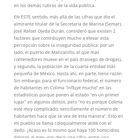
en los demás rubros de la vida pública.
EN ESTE sentido, más allá de las cifras que dio el
almirante titular de la Secretaría de Marina (Semar),
José Rafael Ojeda Durán, consideró que existen 2
factores que contribuyen mucho a elevar esta
percepción sobre la inseguridad pública: por un
lado, el puerto de Manzanillo, el que más
contenedores mueve en el país (trasiego de drogas),
y segundo, la población de la cuarta entidad más
pequeña de México. Hasta ahí, en parte, tiene razón.
Sin embargo, para el funcionario federal, el número
de habitantes en Colima “influye mucho” en las
estadísticas porque ponen al estado “en un primer
lugar” en algunos delitos, pero “no es porque Colima
esté muy complicado; sencillamente el número de
habitantes hace que se vea de esta manera”. Esto en
mi pueblo se llama coloquialmente atole con el
dedo. ¿Acaso es lo mismo que haya 100 homicidios
dolosos al mes -por decir una cifra- entre una