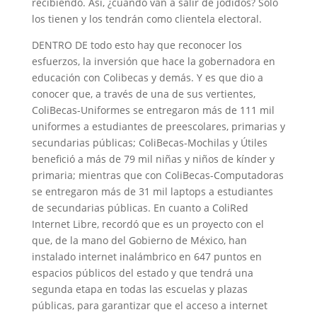
recibiendo. Así, ¿cuándo van a salir de jodidos? Sólo
los tienen y los tendrán como clientela electoral.
DENTRO DE todo esto hay que reconocer los
esfuerzos, la inversión que hace la gobernadora en
educación con Colibecas y demás. Y es que dio a
conocer que, a través de una de sus vertientes,
ColiBecas-Uniformes se entregaron más de 111 mil
uniformes a estudiantes de preescolares, primarias y
secundarias públicas; ColiBecas-Mochilas y Útiles
benefició a más de 79 mil niñas y niños de kínder y
primaria; mientras que con ColiBecas-Computadoras
se entregaron más de 31 mil laptops a estudiantes
de secundarias públicas. En cuanto a ColiRed
Internet Libre, recordó que es un proyecto con el
que, de la mano del Gobierno de México, han
instalado internet inalámbrico en 647 puntos en
espacios públicos del estado y que tendrá una
segunda etapa en todas las escuelas y plazas
públicas, para garantizar que el acceso a internet