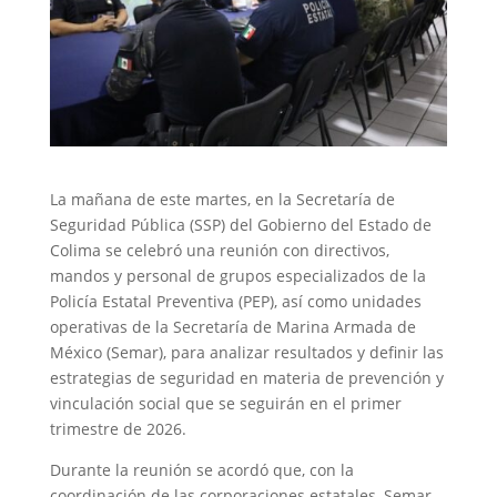
La mañana de este martes, en la Secretaría de
Seguridad Pública (SSP) del Gobierno del Estado de
Colima se celebró una reunión con directivos,
mandos y personal de grupos especializados de la
Policía Estatal Preventiva (PEP), así como unidades
operativas de la Secretaría de Marina Armada de
México (Semar), para analizar resultados y definir las
estrategias de seguridad en materia de prevención y
vinculación social que se seguirán en el primer
trimestre de 2026.
Durante la reunión se acordó que, con la
coordinación de las corporaciones estatales, Semar,