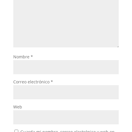
Nombre
*
Correo electrónico
*
Web
Guarda mi nombre, correo electrónico y web en