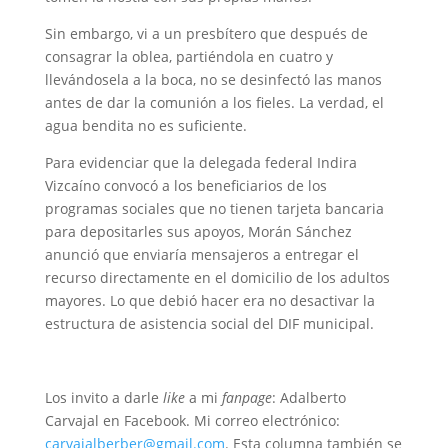
Sin embargo, vi a un presbítero que después de
consagrar la oblea, partiéndola en cuatro y
llevándosela a la boca, no se desinfectó las manos
antes de dar la comunión a los fieles. La verdad, el
agua bendita no es suficiente.
Para evidenciar que la delegada federal Indira
Vizcaíno convocó a los beneficiarios de los
programas sociales que no tienen tarjeta bancaria
para depositarles sus apoyos, Morán Sánchez
anunció que enviaría mensajeros a entregar el
recurso directamente en el domicilio de los adultos
mayores. Lo que debió hacer era no desactivar la
estructura de asistencia social del DIF municipal.
Los invito a darle
like
a mi
fanpage
: Adalberto
Carvajal en Facebook. Mi correo electrónico:
carvajalberber@gmail.com
. Esta columna también se