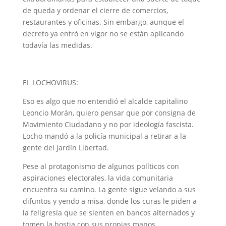
de queda y ordenar el cierre de comercios,
restaurantes y oficinas. Sin embargo, aunque el
decreto ya entró en vigor no se están aplicando
todavía las medidas.
EL LOCHOVIRUS:
Eso es algo que no entendió el alcalde capitalino
Leoncio Morán, quiero pensar que por consigna de
Movimiento Ciudadano y no por ideología fascista.
Locho mandó a la policía municipal a retirar a la
gente del jardín Libertad.
Pese al protagonismo de algunos políticos con
aspiraciones electorales, la vida comunitaria
encuentra su camino. La gente sigue velando a sus
difuntos y yendo a misa, donde los curas le piden a
la feligresía que se sienten en bancos alternados y
tomen la hostia con sus propias manos.