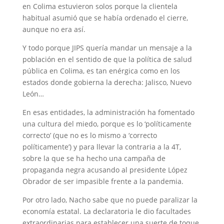
en Colima estuvieron solos porque la clientela
habitual asumió que se había ordenado el cierre,
aunque no era así.
Y todo porque JIPS quería mandar un mensaje a la
población en el sentido de que la política de salud
pública en Colima, es tan enérgica como en los
estados donde gobierna la derecha: Jalisco, Nuevo
León…
En esas entidades, la administración ha fomentado
una cultura del miedo, porque es lo ‘políticamente
correcto’ (que no es lo mismo a ‘correcto
políticamente’) y para llevar la contraria a la 4T,
sobre la que se ha hecho una campaña de
propaganda negra acusando al presidente López
Obrador de ser impasible frente a la pandemia.
Por otro lado, Nacho sabe que no puede paralizar la
economía estatal. La declaratoria le dio facultades
extraordinarias para establecer una suerte de toque