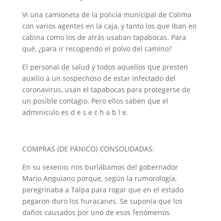
Vi una camioneta de la policía municipal de Colima
con varios agentes en la caja, y tanto los que iban en
cabina como los de atrás usaban tapabocas. Para
qué, ¿para ir recogiendo el polvo del camino?
El personal de salud y todos aquellos que presten
auxilio a un sospechoso de estar infectado del
coronavirus, usan el tapabocas para protegerse de
un posible contagio. Pero ellos saben que el
adminículo es d e s e c h a b l e.
COMPRAS (DE PÁNICO) CONSOLIDADAS:
En su sexenio, nos burlábamos del gobernador
Mario Anguiano porque, según la rumorología,
peregrinaba a Talpa para rogar que en el estado
pegaron duro los huracanes. Se suponía que los
daños causados por uno de esos fenómenos