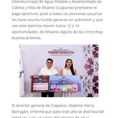
Intermunicipal de Agua Potable y Alcantarillado de
Colima y Villa de Álvarez (Ciapacov) promueve el
pago oportuno, pues a todas las personas usuarias
les hace mucha ilusión ganarse un automóvil y que
con este ejercicio tienen hasta 12 o 14
oportunidades, de llevarse alguno de los cinco muy
buenos premios.
El director general de Ciapacov, Vladimir Parra
Barragán, informó que para este año se distribuirán
entre las y los usuarios del servicio de agua