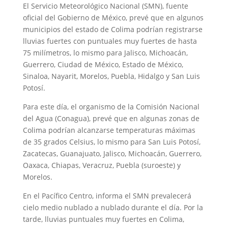
El Servicio Meteorológico Nacional (SMN), fuente
oficial del Gobierno de México, prevé que en algunos
municipios del estado de Colima podrían registrarse
lluvias fuertes con puntuales muy fuertes de hasta
75 milímetros, lo mismo para Jalisco, Michoacán,
Guerrero, Ciudad de México, Estado de México,
Sinaloa, Nayarit, Morelos, Puebla, Hidalgo y San Luis
Potosí.
Para este día, el organismo de la Comisión Nacional
del Agua (Conagua), prevé que en algunas zonas de
Colima podrían alcanzarse temperaturas máximas
de 35 grados Celsius, lo mismo para San Luis Potosí,
Zacatecas, Guanajuato, Jalisco, Michoacán, Guerrero,
Oaxaca, Chiapas, Veracruz, Puebla (suroeste) y
Morelos.
En el Pacífico Centro, informa el SMN prevalecerá
cielo medio nublado a nublado durante el día. Por la
tarde, lluvias puntuales muy fuertes en Colima,