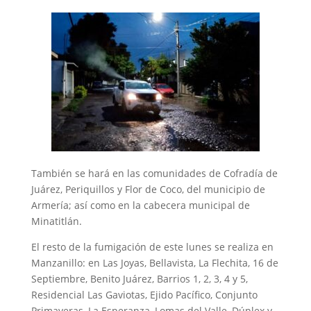
También se hará en las comunidades de Cofradía de
Juárez, Periquillos y Flor de Coco, del municipio de
Armería; así como en la cabecera municipal de
Minatitlán.
El resto de la fumigación de este lunes se realiza en
Manzanillo: en Las Joyas, Bellavista, La Flechita, 16 de
Septiembre, Benito Juárez, Barrios 1, 2, 3, 4 y 5,
Residencial Las Gaviotas, Ejido Pacífico, Conjunto
Primaveras, La Esperanza, Lomas del Valle, Dúplex y