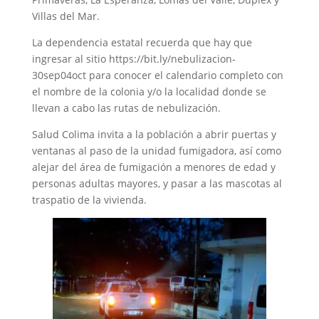
Villas del Mar.
La dependencia estatal recuerda que hay que
ingresar al sitio https://bit.ly/nebulizacion-
30sep04oct para conocer el calendario completo con
el nombre de la colonia y/o la localidad donde se
llevan a cabo las rutas de nebulización.
Salud Colima invita a la población a abrir puertas y
ventanas al paso de la unidad fumigadora, así como
alejar del área de fumigación a menores de edad y
personas adultas mayores, y pasar a las mascotas al
traspatio de la vivienda.