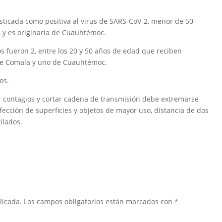
ticada como positiva al virus de SARS-CoV-2, menor de 50
 y es originaria de Cuauhtémoc.
s fueron 2, entre los 20 y 50 años de edad que reciben
 de Comala y uno de Cuauhtémoc.
os.
r contagios y cortar cadena de transmisión debe extremarse
ección de superficies y objetos de mayor uso, distancia de dos
ilados.
licada.
Los campos obligatorios están marcados con
*