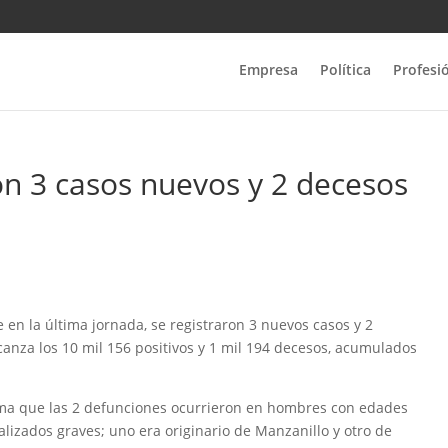
Empresa
Política
Profesi
on 3 casos nuevos y 2 decesos
 en la última jornada, se registraron 3 nuevos casos y 2
canza los 10 mil 156 positivos y 1 mil 194 decesos, acumulados
orma que las 2 defunciones ocurrieron en hombres con edades
lizados graves; uno era originario de Manzanillo y otro de