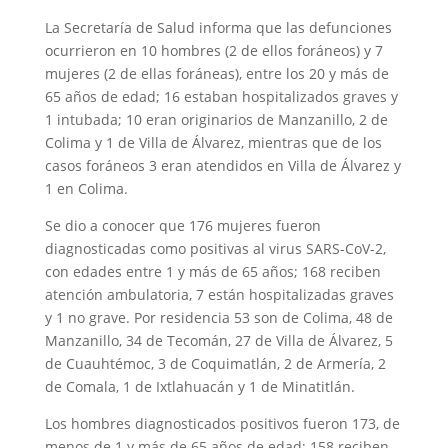
La Secretaría de Salud informa que las defunciones
ocurrieron en 10 hombres (2 de ellos foráneos) y 7
mujeres (2 de ellas foráneas), entre los 20 y más de
65 años de edad; 16 estaban hospitalizados graves y
1 intubada; 10 eran originarios de Manzanillo, 2 de
Colima y 1 de Villa de Álvarez, mientras que de los
casos foráneos 3 eran atendidos en Villa de Álvarez y
1 en Colima.
Se dio a conocer que 176 mujeres fueron
diagnosticadas como positivas al virus SARS-CoV-2,
con edades entre 1 y más de 65 años; 168 reciben
atención ambulatoria, 7 están hospitalizadas graves
y 1 no grave. Por residencia 53 son de Colima, 48 de
Manzanillo, 34 de Tecomán, 27 de Villa de Álvarez, 5
de Cuauhtémoc, 3 de Coquimatlán, 2 de Armería, 2
de Comala, 1 de Ixtlahuacán y 1 de Minatitlán.
Los hombres diagnosticados positivos fueron 173, de
menos de 1 y más de 65 años de edad; 158 reciben