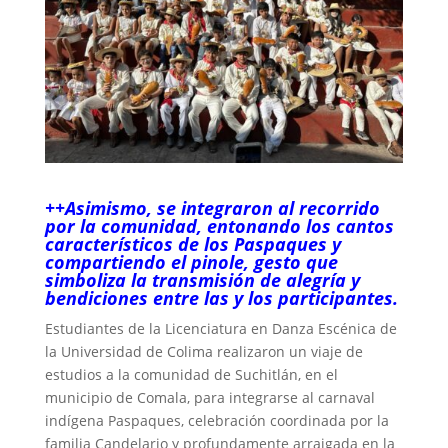
++Asimismo, se integraron al recorrido
por la comunidad, entonando los cantos
característicos de los Paspaques y
compartiendo el pinole, gesto que
simboliza la transmisión de alegría y
bendiciones entre las y los participantes.
Estudiantes de la Licenciatura en Danza Escénica de
la Universidad de Colima realizaron un viaje de
estudios a la comunidad de Suchitlán, en el
municipio de Comala, para integrarse al carnaval
indígena Paspaques, celebración coordinada por la
familia Candelario y profundamente arraigada en la