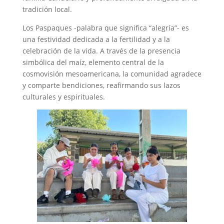
tradición local.
Los Paspaques -palabra que significa “alegría”- es
una festividad dedicada a la fertilidad y a la
celebración de la vida. A través de la presencia
simbólica del maíz, elemento central de la
cosmovisión mesoamericana, la comunidad agradece
y comparte bendiciones, reafirmando sus lazos
culturales y espirituales.