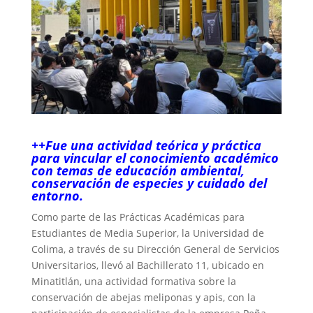
++Fue una actividad teórica y práctica
para vincular el conocimiento académico
con temas de educación ambiental,
conservación de especies y cuidado del
entorno.
Como parte de las Prácticas Académicas para
Estudiantes de Media Superior, la Universidad de
Colima, a través de su Dirección General de Servicios
Universitarios, llevó al Bachillerato 11, ubicado en
Minatitlán, una actividad formativa sobre la
conservación de abejas meliponas y apis, con la