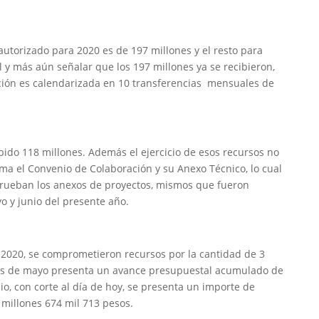
 autorizado para 2020 es de 197 millones y el resto para
l y más aún señalar que los 197 millones ya se recibieron,
pción es calendarizada en 10 transferencias mensuales de
ibido 118 millones. Además el ejercicio de esos recursos no
irma el Convenio de Colaboración y su Anexo Técnico, lo cual
aprueban los anexos de proyectos, mismos que fueron
o y junio del presente año.
 2020, se comprometieron recursos por la cantidad de 3
mes de mayo presenta un avance presupuestal acumulado de
io, con corte al día de hoy, se presenta un importe de
illones 674 mil 713 pesos.