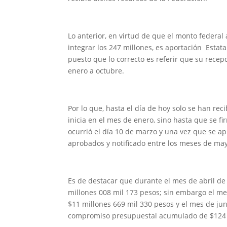
Lo anterior, en virtud de que el monto federal
integrar los 247 millones, es aportación Estata
puesto que lo correcto es referir que su rece
enero a octubre.
Por lo que, hasta el día de hoy solo se han rec
inicia en el mes de enero, sino hasta que se f
ocurrió el día 10 de marzo y una vez que se 
aprobados y notificado entre los meses de may
Es de destacar que durante el mes de abril de
millones 008 mil 173 pesos; sin embargo el 
$11 millones 669 mil 330 pesos y el mes de jun
compromiso presupuestal acumulado de $124 m