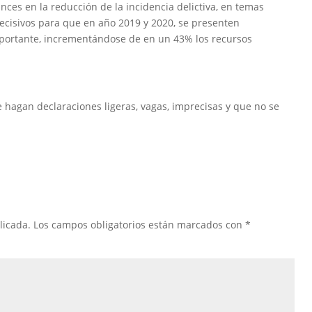
vances en la reducción de la incidencia delictiva, en temas
decisivos para que en año 2019 y 2020, se presenten
portante, incrementándose de en un 43% los recursos
e hagan declaraciones ligeras, vagas, imprecisas y que no se
licada.
Los campos obligatorios están marcados con
*