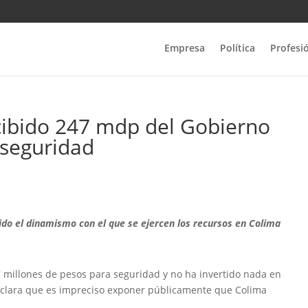
Empresa
Política
Profesi
cibido 247 mdp del Gobierno
 seguridad
ido el dinamismo con el que se ejercen los recursos en Colima
47 millones de pesos para seguridad y no ha invertido nada en
a aclara que es impreciso exponer públicamente que Colima