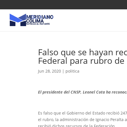
Falso que se hayan re
Federal para rubro de
Jun 28, 2020
|
politica
El presidente del CNSP, Leonel Cota ha reconoc
Es falso que el Gobierno del Estado recibió 2
el rubro, la administración de Ignacio Peralt
recibió dichos recursos de la Federación.