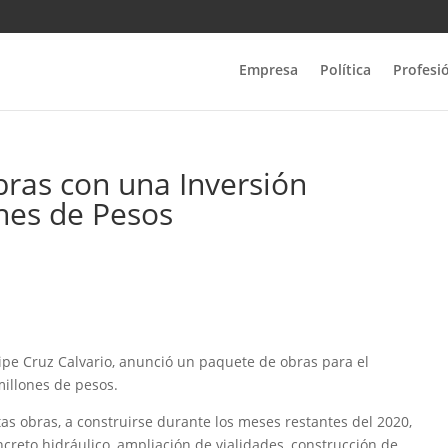
Empresa
Política
Profesi
bras con una Inversión
ones de Pesos
elipe Cruz Calvario, anunció un paquete de obras para el
millones de pesos.
s obras, a construirse durante los meses restantes del 2020,
creto hidráulico, ampliación de vialidades, construcción de