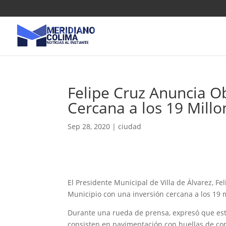
Felipe Cruz Anuncia O
Cercana a los 19 Mill
Sep 28, 2020
|
ciudad
El Presidente Municipal de Villa de Álvarez, F
Municipio con una inversión cercana a los 19 
Durante una rueda de prensa, expresó que esta
consisten en pavimentación con huellas de con