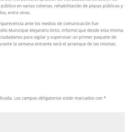
público en varias colonias, rehabilitación de plazas públicas y
os, entre otras.
comparecencia ante los medios de comunicación fue
ollo Municipal Alejandro Ortiz, informó que desde esta misma
ciudadanos para vigilar y supervisar un primer paquete de
urante la semana entrante será el arranque de las mismas.
licada.
Los campos obligatorios están marcados con
*