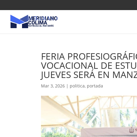
FERIA PROFESIOGRÁF
VOCACIONAL DE ESTU
JUEVES SERÁ EN MAN
Mar 3, 2026
|
politica
,
portada