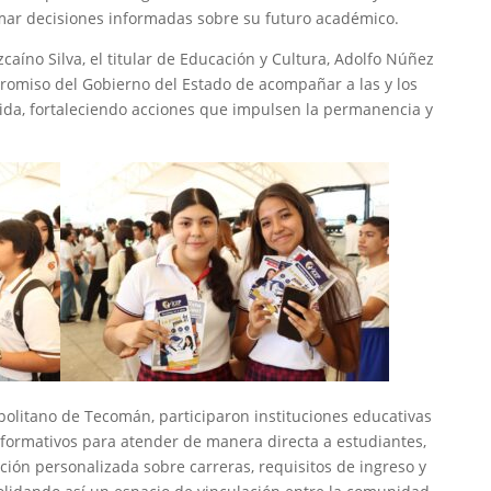
omar decisiones informadas sobre su futuro académico.
caíno Silva, el titular de Educación y Cultura, Adolfo Núñez
promiso del Gobierno del Estado de acompañar a las y los
vida, fortaleciendo acciones que impulsen la permanencia y
politano de Tecomán, participaron instituciones educativas
nformativos para atender de manera directa a estudiantes,
ción personalizada sobre carreras, requisitos de ingreso y