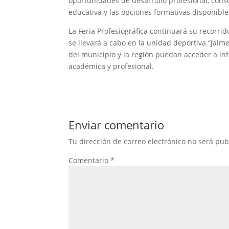
oportunidades de desarrollo profesional, cons
educativa y las opciones formativas disponible
La Feria Profesiográfica continuará su recorri
se llevará a cabo en la unidad deportiva “Ja
del municipio y la región puedan acceder a in
académica y profesional.
Enviar comentario
Tu dirección de correo electrónico no será pub
Comentario
*