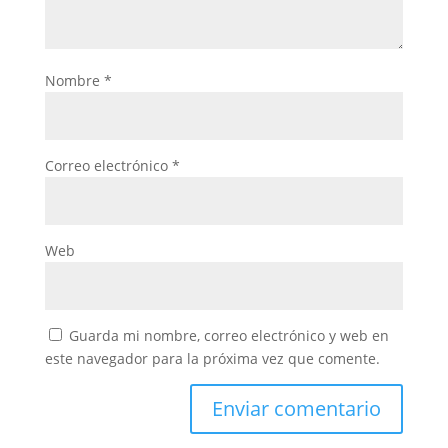
Nombre
*
Correo electrónico
*
Web
Guarda mi nombre, correo electrónico y web en
este navegador para la próxima vez que comente.