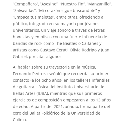
“Compañero”, “Asesino”, “Nuestro Fin”, “Manzanillo”,
“Salvavidas”, “Mi corazón sigue buscándote” y
“Empaca tus maletas”, entre otras, ofreciendo al
público, integrado en su mayoría por jóvenes
universitarios, un viaje sonoro a través de letras
honestas y emotivas con una fuerte influencia de
bandas de rock como The Beatles o Caifanes y
artistas como Gustavo Cerati, Olivia Rodrigo y Juan
Gabriel, por citar algunos.
Al hablar sobre su trayectoria en la música,
Fernando Pedroza señaló que recuerda su primer
contacto -a los ocho años- en los talleres infantiles
de guitarra clásica del Instituto Universitario de
Bellas Artes (IUBA), mientras que sus primeros
ejercicios de composición empezaron a los 13 años
de edad. A partir del 2021, añadió, forma parte del
coro del Ballet Folklórico de la Universidad de
Colima.