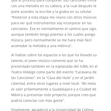
que el proceso para componer sus canciones inicia
con una melodía en su cabeza, a la cual después le
pone acordes, la escribe y la graba en su celular.
“Posterior a esta etapa me reúno con otros músicos
para ver qué instrumentos voy incorporar en las
canciones. Ése es normalmente el camino que sigo,
aunque también tengo poemas a los cuales pongo
música, pero normalmente se me hace más fácil
acomodar la melodía a una métrica”.
Al hablar sobre los espacios a los que ha llevado su
talento, el joven músico comentó que se ha
presentado también en la explanada del IUBA, en el
Teatro Hidalgo como parte del evento “Caravana de
las Canciones”, en la “Casa del Hule” y en el Jardín
Libertad, entre otros lugares a nivel local. “Mi meta
es salir próximamente a Guadalajara y a Ciudad de
México a presentar este proyecto, porque creo que
podría conectar con más gente”.
Finalmente, agradeció a la Universidad de Colima