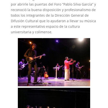
por abrirle las puertas del Foro “Pablo Silva García” y
reconoció la buena disposición y profesionalismo de
todos los integrantes de la Dirección General de
Difusión Cultural que lo ayudaron a llevar su música
a este representativo espacio de la cultura
universitaria y colimense.