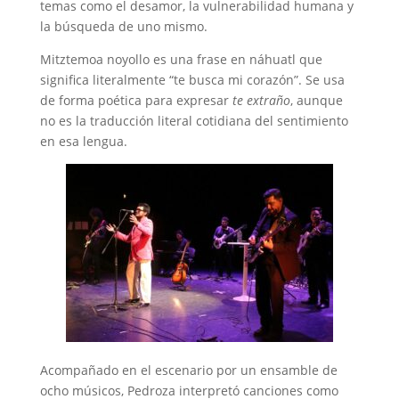
temas como el desamor, la vulnerabilidad humana y
la búsqueda de uno mismo.
Mitztemoa noyollo es una frase en náhuatl que
significa literalmente “te busca mi corazón”. Se usa
de forma poética para expresar
te extraño
, aunque
no es la traducción literal cotidiana del sentimiento
en esa lengua.
Acompañado en el escenario por un ensamble de
ocho músicos, Pedroza interpretó canciones como