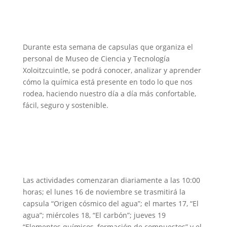
Durante esta semana de capsulas que organiza el
personal de Museo de Ciencia y Tecnología
Xoloitzcuintle, se podrá conocer, analizar y aprender
cómo la química está presente en todo lo que nos
rodea, haciendo nuestro día a día más confortable,
fácil, seguro y sostenible.
Las actividades comenzaran diariamente a las 10:00
horas; el lunes 16 de noviembre se trasmitirá la
capsula “Origen cósmico del agua”; el martes 17, “El
agua”; miércoles 18, “El carbón”; jueves 19
“Elementos químicos, formación de compuestos” y el