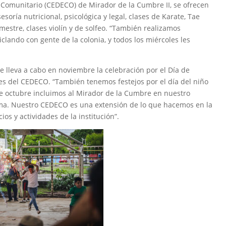
 Comunitario (CEDECO) de Mirador de la Cumbre II, se ofrecen
soría nutricional, psicológica y legal, clases de Karate, Tae
emestre, clases violín y de solfeo. “También realizamos
clando con gente de la colonia, y todos los miércoles les
se lleva a cabo en noviembre la celebración por el Día de
nes del CEDECO. “También tenemos festejos por el día del niño
de octubre incluimos al Mirador de la Cumbre en nuestro
ma. Nuestro CEDECO es una extensión de lo que hacemos en la
ios y actividades de la institución”.