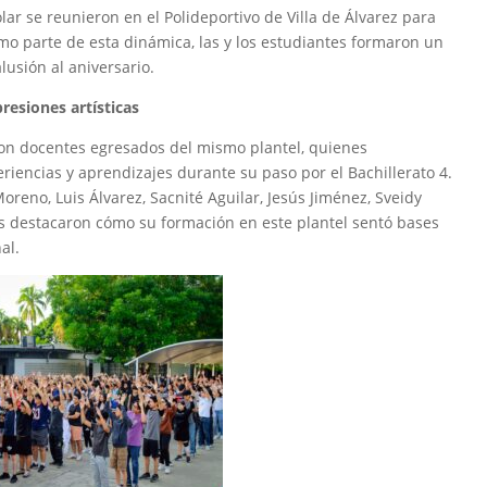
r se reunieron en el Polideportivo de Villa de Álvarez para
mo parte de esta dinámica, las y los estudiantes formaron un
lusión al aniversario.
resiones artísticas
 con docentes egresados del mismo plantel, quienes
eriencias y aprendizajes durante su paso por el Bachillerato 4.
oreno, Luis Álvarez, Sacnité Aguilar, Jesús Jiménez, Sveidy
nes destacaron cómo su formación en este plantel sentó bases
al.