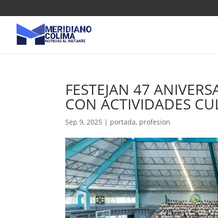
FESTEJAN 47 ANIVERS
CON ACTIVIDADES CU
Sep 9, 2025
|
portada
,
profesion