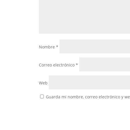
Nombre
*
Correo electrónico
*
Web
Guarda mi nombre, correo electrónico y w