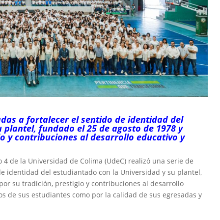
das a fortalecer el sentido de identidad del
 plantel, fundado el 25 de agosto de 1978 y
io y contribuciones al desarrollo educativo y
to 4 de la Universidad de Colima (UdeC) realizó una serie de
de identidad del estudiantado con la Universidad y su plantel,
or su tradición, prestigio y contribuciones al desarrollo
gros de sus estudiantes como por la calidad de sus egresadas y