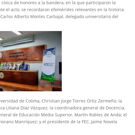
cívica de honores a la bandera, en la que participaron la
te el acto, se recordaron efemérides relevantes en la historia
 Carlos Alberto Montes Carbajal, delegado universitario del
iversidad de Colima, Christian Jorge Torres Ortiz Zermeño; la
nca Liliana Díaz Vázquez; la coordinadora general de Docencia,
general de Educación Media Superior, Martín Robles de Anda; el
morano Manríquez; y el presidente de la FEC, Jaime Novela