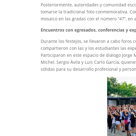
Posteriormente, autoridades y comunidad escola
tomarse la tradicional foto conmemorativa. Co
mosaico en las gradas con el número “47”, en a
Encuentros con egresados, conferencias y exp
Durante los festejos, se llevaron a cabo foros
compartieron con las y los estudiantes las exp
Participaron en este espacio de diálogo Jorge M
Michel, Sergio Ávila y Luis Carlo García, quie
sólidas para su desarrollo profesional y person