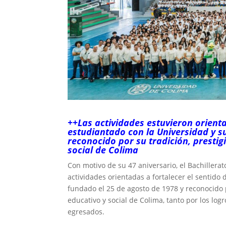
++Las actividades estuvieron orienta
estudiantado con la Universidad y su
reconocido por su tradición, prestig
social de Colima
Con motivo de su 47 aniversario, el Bachillera
actividades orientadas a fortalecer el sentido 
fundado el 25 de agosto de 1978 y reconocido p
educativo y social de Colima, tanto por los lo
egresados.