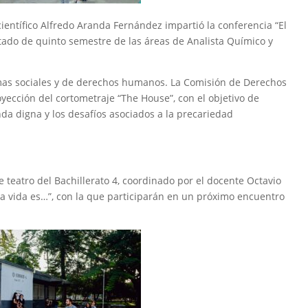
científico Alfredo Aranda Fernández impartió la conferencia “El
ntado de quinto semestre de las áreas de Analista Químico y
mas sociales y de derechos humanos. La Comisión de Derechos
ección del cortometraje “The House”, con el objetivo de
nda digna y los desafíos asociados a la precariedad
e teatro del Bachillerato 4, coordinado por el docente Octavio
a vida es…”, con la que participarán en un próximo encuentro