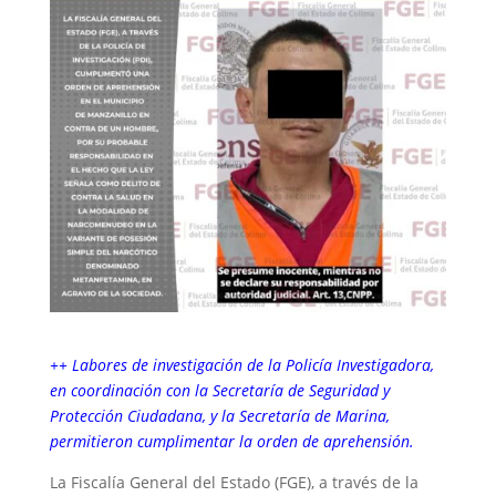
++ Labores de investigación de la Policía Investigadora,
en coordinación con la Secretaría de Seguridad y
Protección Ciudadana, y la Secretaría de Marina,
permitieron cumplimentar la orden de aprehensión.
La Fiscalía General del Estado (FGE), a través de la