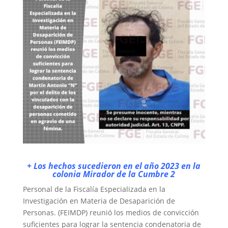
+ Los hechos sucedieron en el año 2023 en la
colonia Mirador de la Cumbre 2
Personal de la Fiscalía Especializada en la
Investigación en Materia de Desaparición de
Personas. (FEIMDP) reunió los medios de convicción
suficientes para lograr la sentencia condenatoria de