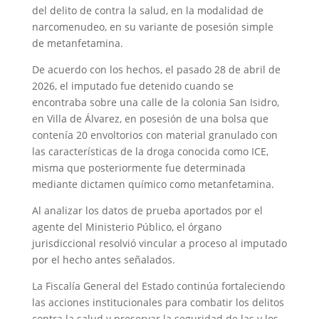
del delito de contra la salud, en la modalidad de
narcomenudeo, en su variante de posesión simple
de metanfetamina.
De acuerdo con los hechos, el pasado 28 de abril de
2026, el imputado fue detenido cuando se
encontraba sobre una calle de la colonia San Isidro,
en Villa de Álvarez, en posesión de una bolsa que
contenía 20 envoltorios con material granulado con
las características de la droga conocida como ICE,
misma que posteriormente fue determinada
mediante dictamen químico como metanfetamina.
Al analizar los datos de prueba aportados por el
agente del Ministerio Público, el órgano
jurisdiccional resolvió vincular a proceso al imputado
por el hecho antes señalados.
La Fiscalía General del Estado continúa fortaleciendo
las acciones institucionales para combatir los delitos
contra la salud y preservar la seguridad de las y los