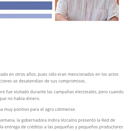
idado en otros años, pues sólo eran mencionados en los actos
unciones se desatendían de sus compromisos.
pre fue visitado durante las campañas electorales, pero cuando
 que no había dinero.
a muy positivo para el agro colimense.
 semana, la gobernadora Indira Vizcaíno presentó la Red de
 la entrega de créditos a las pequeñas y pequeños productores