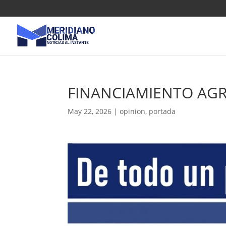
FINANCIAMIENTO AG
May 22, 2026
|
opinion
,
portada