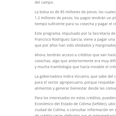
del campo.
La bolsa es de 85 millones de pesos, los cuale
1.2 millones de pesos; los pagos tendrán un pl
tiempo suficiente para su cosecha y pagar el c
Este programa, impulsado por la Secretaría de
Francisco Rodríguez García, viene a pagar una 
que por años han sido olvidados y marginados
Ahora, tendrán acceso a créditos que van hast
cosechas, algo que anteriormente era muy difíc
y mucha tramitología que hacía inviable el créd
La gobernadora Indira Vizcaíno, que sabe del 
para el sector agropecuario, porque respaldar
alimentos y generar bienestar desde las comu
Para los interesados en estos créditos, pueden
Económico del Estado de Colima (Sefidec), ubi
ciudad de Colima, o consultar información en s
de crédito serán definidos por el intermediario