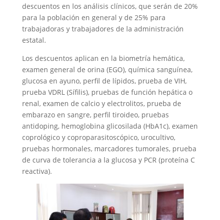
descuentos en los análisis clínicos, que serán de 20%
para la población en general y de 25% para
trabajadoras y trabajadores de la administración
estatal.
Los descuentos aplican en la biometría hemática,
examen general de orina (EGO), química sanguínea,
glucosa en ayuno, perfil de lípidos, prueba de VIH,
prueba VDRL (Sífilis), pruebas de función hepática o
renal, examen de calcio y electrolitos, prueba de
embarazo en sangre, perfil tiroideo, pruebas
antidoping, hemoglobina glicosilada (HbA1c), examen
coprológico y coproparasitoscópico, urocultivo,
pruebas hormonales, marcadores tumorales, prueba
de curva de tolerancia a la glucosa y PCR (proteína C
reactiva).