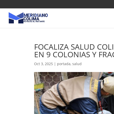
FOCALIZA SALUD COL
EN 9 COLONIAS Y FR
Oct 3, 2025
|
portada
,
salud