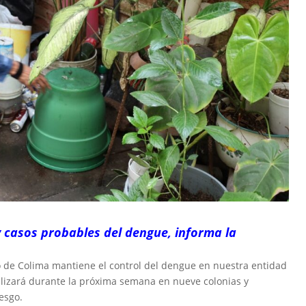
y casos probables del dengue, informa la
o de Colima mantiene el control del dengue en nuestra entidad
calizará durante la próxima semana en nueve colonias y
esgo.