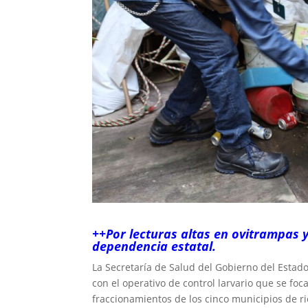
++Por lecturas altas en ovitrampas 
dependencia estatal.
La Secretaría de Salud del Gobierno del Estad
con el operativo de control larvario que se fo
fraccionamientos de los cinco municipios de ri