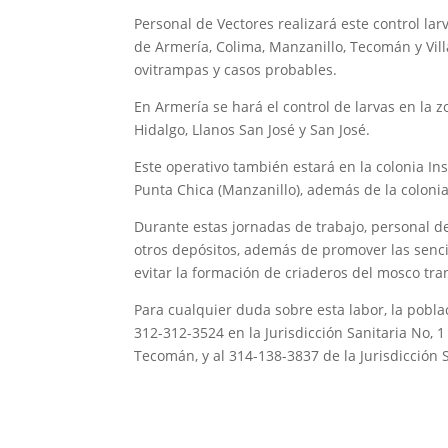
Personal de Vectores realizará este control lar
de Armería, Colima, Manzanillo, Tecomán y Vill
ovitrampas y casos probables.
En Armería se hará el control de larvas en la
Hidalgo, Llanos San José y San José.
Este operativo también estará en la colonia In
Punta Chica (Manzanillo), además de la colonia
Durante estas jornadas de trabajo, personal de 
otros depósitos, además de promover las sencill
evitar la formación de criaderos del mosco tra
Para cualquier duda sobre esta labor, la pobl
312-312-3524 en la Jurisdicción Sanitaria No, 1
Tecomán, y al 314-138-3837 de la Jurisdicción