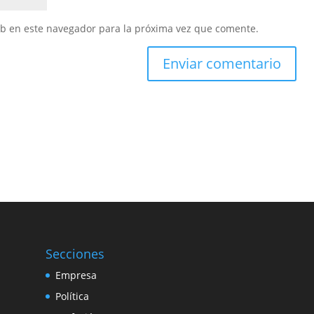
eb en este navegador para la próxima vez que comente.
Secciones
Empresa
Política